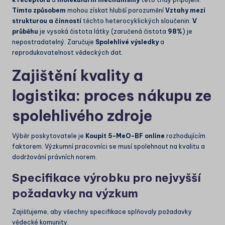
Tímto způsobem
mohou získat hlubší porozumění
Vztahy mezi
strukturou a činností
těchto heterocyklických sloučenin.
V
průběhu
je vysoká čistota látky (zaručená čistota
98%
) je
nepostradatelný. Zaručuje
Spolehlivé výsledky
a
reprodukovatelnost vědeckých dat.
Zajištění kvality a
logistika: proces nákupu ze
spolehlivého zdroje
Výběr poskytovatele je
Koupit 5-MeO-BF online
rozhodujícím
faktorem. Výzkumní pracovníci se musí spolehnout na kvalitu a
dodržování právních norem.
Specifikace výrobku pro nejvyšší
požadavky na výzkum
Zajišťujeme, aby všechny specifikace splňovaly požadavky
vědecké komunity.