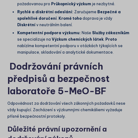
požadovanou pro
Průkopnický výzkum
je nezbytné.
Rychlé a diskrétní odeslání:
Zaručujeme
Bezpečné a
spolehlivé doručení
.
Kromě toho
doprava je vždy
Diskrétní
v neutrálním balení.
Kompetentní podpora výzkumu:
Naše
Služby zákazníkům
se specializuje na
Výzkum chemických látek
.
Proto
nabízíme kompetentní podporu v otázkách týkajících se
manipulace, skladování a analytické dokumentace.
Dodržování právních
předpisů a bezpečnost
laboratoře 5-MeO-BF
Odpovědnost za dodržování všech zákonných požadavků nese
vždy kupující. Zacházení s výzkumnými chemikáliemi vyžaduje
přísné bezpečnostní protokoly.
Důležité právní upozornění a