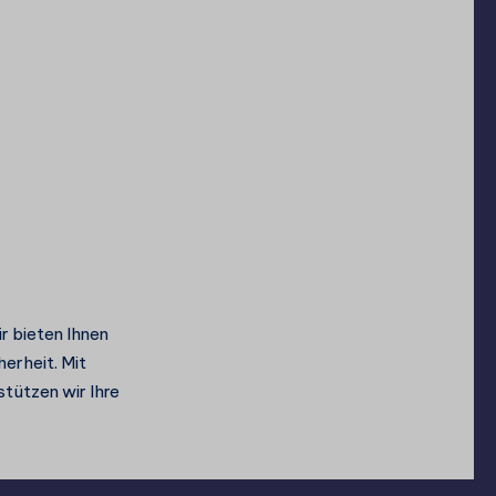
r bieten Ihnen
erheit. Mit
tützen wir Ihre