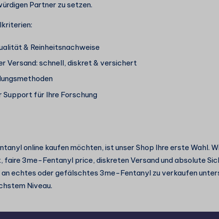
ürdigen Partner zu setzen.
riterien:
alität & Reinheitsnachweise
r Versand: schnell, diskret & versichert
hlungsmethoden
r Support für Ihre Forschung
anyl online kaufen möchten, ist unser Shop Ihre erste Wahl. Wi
, faire 3me-Fentanyl price, diskreten Versand und absolute Sich
an echtes oder gefälschtes 3me-Fentanyl zu verkaufen unters
chstem Niveau.