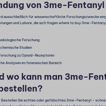
ndung von 3me-Fentanyl
d ausschließlich für wissenschaftliche Forschungszwecke ein
tungen und Labore, die sich fragen where to buy 3me-Fentanyl
akologische Forschung
-chemische Studien
forschung zu Opioid-Rezeptoren
che Analysen im forensischen Bereich
d wo kann man 3me-Fen
bestellen?
e Bestellen Sie echtes oder gefälschtes 3me-Fentanyl – schnell