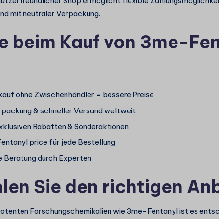
nutzerfreundlicher Shop ermöglicht flexible Zahlungsmöglichke
nd mit neutraler Verpackung.
le beim Kauf von 3me-Fe
nkauf ohne Zwischenhändler = bessere Preise
rpackung & schneller Versand weltweit
xklusiven Rabatten & Sonderaktionen
entanyl price für jede Bestellung
 Beratung durch Experten
len Sie den richtigen Anb
otenten Forschungschemikalien wie 3me-Fentanyl ist es entsc