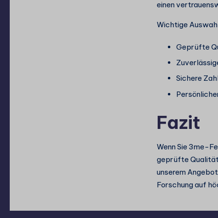
einen vertrauensw
Wichtige Auswahlk
Geprüfte Qu
Zuverlässige
Sichere Za
Persönliche
Fazit
Wenn Sie 3me-Fent
geprüfte Qualität
unserem Angebot 
Forschung auf hö