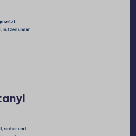
gesetzt.
, nutzen unser
tanyl
, sicher und