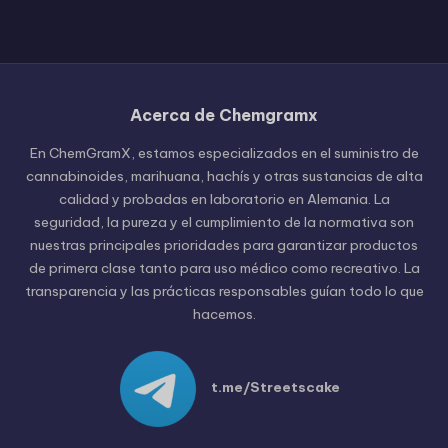
Acerca de Chemgramx
Russian
En ChemGramX, estamos especializados en el suministro de
Hungarian
cannabinoides, marihuana, hachís y otras sustancias de alta
calidad y probadas en laboratorio en Alemania. La
Polish
seguridad, la pureza y el cumplimiento de la normativa son
Czech
nuestras principales prioridades para garantizar productos
de primera clase tanto para uso médico como recreativo. La
English (United States)
transparencia y las prácticas responsables guían todo lo que
English (Canada)
hacemos.
German (Austria)
German (Switzerland)
t.me/Streetscake
Italian
Dutch