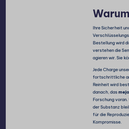
Warum
Ihre Sicherheit un
Verschlüsselungs
Bestellung wird d
verstehen die Se
agieren wir. Sie k
Jede Charge unser
fortschrittliche
Reinheit wird bes
danach, das
mejo
Forschung voran. 
der Substanz blei
für die Reproduzi
Kompromisse.