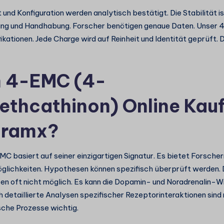
und Konfiguration werden analytisch bestätigt. Die Stabilität is
ung und Handhabung. Forscher benötigen genaue Daten. Unser 
fikationen. Jede Charge wird auf Reinheit und Identität geprüft. 
 4-EMC (4-
ethcathinon) Online Kauf
ramx?
C basiert auf seiner einzigartigen Signatur. Es bietet Forsche
lichkeiten. Hypothesen können spezifisch überprüft werden. Di
en oft nicht möglich. Es kann die Dopamin- und Noradrenalin
 detaillierte Analysen spezifischer Rezeptorinteraktionen sind 
ische Prozesse wichtig.