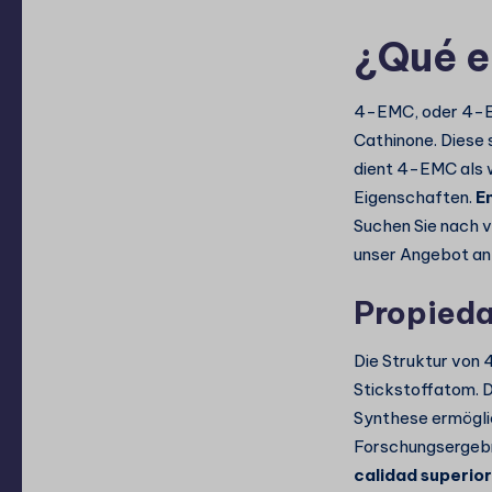
¿Qué e
4-EMC, oder 4-Et
Cathinone. Diese 
dient 4-EMC als 
Eigenschaften.
E
Suchen Sie nach 
unser Angebot a
Propieda
Die Struktur von
Stickstoffatom. D
Synthese ermöglic
Forschungsergebn
calidad superior