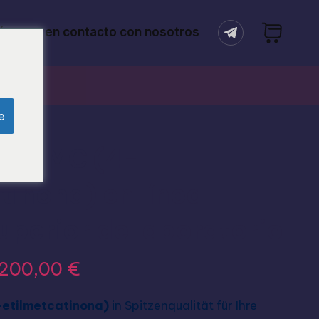
óngase en contacto con nosotros
e
4-EMC (4-
tinona) en línea -
uperior de laboratorio
.200,00
€
etilmetcatinona)
in Spitzenqualität für Ihre