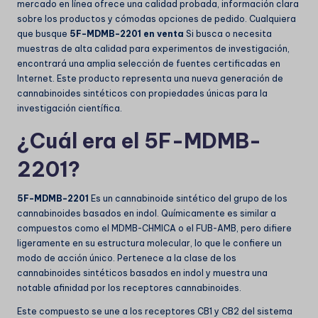
mercado en línea ofrece una calidad probada, información clara
sobre los productos y cómodas opciones de pedido. Cualquiera
que busque
5F-MDMB-2201 en venta
Si busca o necesita
muestras de alta calidad para experimentos de investigación,
encontrará una amplia selección de fuentes certificadas en
Internet. Este producto representa una nueva generación de
cannabinoides sintéticos con propiedades únicas para la
investigación científica.
¿Cuál era el 5F-MDMB-
2201?
5F-MDMB-2201
Es un cannabinoide sintético del grupo de los
cannabinoides basados en indol. Químicamente es similar a
compuestos como el MDMB-CHMICA o el FUB-AMB, pero difiere
ligeramente en su estructura molecular, lo que le confiere un
modo de acción único. Pertenece a la clase de los
cannabinoides sintéticos basados en indol y muestra una
notable afinidad por los receptores cannabinoides.
Este compuesto se une a los receptores CB1 y CB2 del sistema