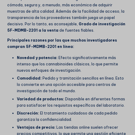
cómoda, segura y, a menudo, más económica de adquirir
muestras de alta calidad. Además de la facilidad de acceso, la
transparencia de los proveedores también juega un papel
decisivo. Por lo tanto, es aconsejable,
Grado de investigación
5F-MDMB-2201 a la venta
de fuentes fiables.
Principales razones por las que muchos investigadores
compran 5F-MDMB-2201 en línea:
Novedad y potencia:
Efecto significativamente más
intenso que los cannabinoides clásicos, lo que permite
nuevos enfoques de investigación.
Comodidad:
Pedido y tramitación sencillos en línea. Esto
lo convierte en una opción accesible para centros de
investigación de todo el mundo.
Variedad de productos:
Disponible en diferentes formas
para satisfacer los requisitos específicos del laboratorio.
Discreción:
El tratamiento cuidadoso de cada pedido
garantiza la confidencialidad.
Ventajas de precio:
Las tiendas online suelen ofrecer
precios competitivos, lo que permite una gestión eficiente