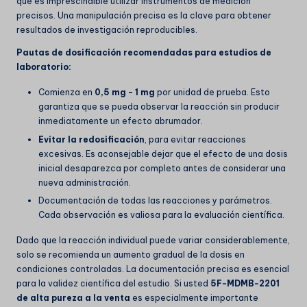
que es imprescindible utilizar instrumentos de medición
precisos. Una manipulación precisa es la clave para obtener
resultados de investigación reproducibles.
Pautas de dosificación recomendadas para estudios de
laboratorio:
Comienza en
0,5 mg - 1 mg
por unidad de prueba. Esto
garantiza que se pueda observar la reacción sin producir
inmediatamente un efecto abrumador.
Evitar la redosificación
, para evitar reacciones
excesivas. Es aconsejable dejar que el efecto de una dosis
inicial desaparezca por completo antes de considerar una
nueva administración.
Documentación de todas las reacciones y parámetros.
Cada observación es valiosa para la evaluación científica.
Dado que la reacción individual puede variar considerablemente,
solo se recomienda un aumento gradual de la dosis en
condiciones controladas. La documentación precisa es esencial
para la validez científica del estudio. Si usted
5F-MDMB-2201
de alta pureza a la venta
es especialmente importante