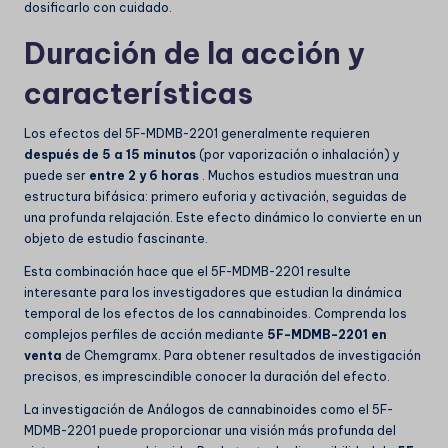
dosificarlo con cuidado.
Duración de la acción y
características
Los efectos del 5F-MDMB-2201 generalmente requieren
después de 5 a 15 minutos
(por vaporización o inhalación) y
puede ser
entre 2 y 6 horas
. Muchos estudios muestran una
estructura bifásica: primero euforia y activación, seguidas de
una profunda relajación. Este efecto dinámico lo convierte en un
objeto de estudio fascinante.
Esta combinación hace que el 5F-MDMB-2201 resulte
interesante para los investigadores que estudian la dinámica
temporal de los efectos de los cannabinoides. Comprenda los
complejos perfiles de acción mediante
5F-MDMB-2201 en
venta
de Chemgramx. Para obtener resultados de investigación
precisos, es imprescindible conocer la duración del efecto.
La investigación de
Análogos de cannabinoides
como el 5F-
MDMB-2201 puede proporcionar una visión más profunda del