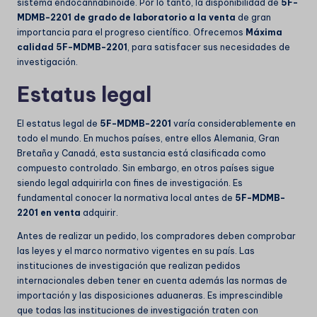
sistema endocannabinoide. Por lo tanto, la disponibilidad de
5F-
MDMB-2201 de grado de laboratorio a la venta
de gran
importancia para el progreso científico. Ofrecemos
Máxima
calidad 5F-MDMB-2201
, para satisfacer sus necesidades de
investigación.
Estatus legal
El estatus legal de
5F-MDMB-2201
varía considerablemente en
todo el mundo. En muchos países, entre ellos Alemania, Gran
Bretaña y Canadá, esta sustancia está clasificada como
compuesto controlado. Sin embargo, en otros países sigue
siendo legal adquirirla con fines de investigación. Es
fundamental conocer la normativa local antes de
5F-MDMB-
2201 en venta
adquirir.
Antes de realizar un pedido, los compradores deben comprobar
las leyes y el marco normativo vigentes en su país. Las
instituciones de investigación que realizan pedidos
internacionales deben tener en cuenta además las normas de
importación y las disposiciones aduaneras. Es imprescindible
que todas las instituciones de investigación traten con