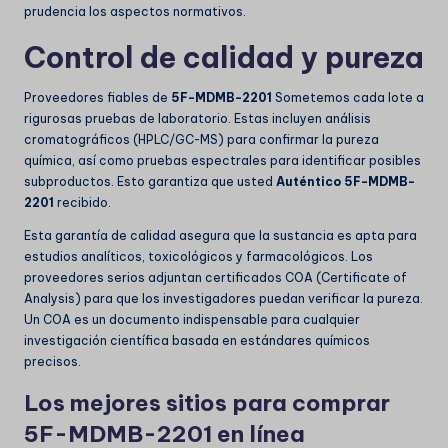
prudencia los aspectos normativos.
Control de calidad y pureza
Proveedores fiables de
5F-MDMB-2201
Sometemos cada lote a
rigurosas pruebas de laboratorio. Estas incluyen análisis
cromatográficos (HPLC/GC-MS) para confirmar la pureza
química, así como pruebas espectrales para identificar posibles
subproductos. Esto garantiza que usted
Auténtico 5F-MDMB-
2201
recibido.
Esta garantía de calidad asegura que la sustancia es apta para
estudios analíticos, toxicológicos y farmacológicos. Los
proveedores serios adjuntan certificados COA (Certificate of
Analysis) para que los investigadores puedan verificar la pureza.
Un COA es un documento indispensable para cualquier
investigación científica basada en estándares químicos
precisos.
Los mejores sitios para comprar
5F-MDMB-2201 en línea