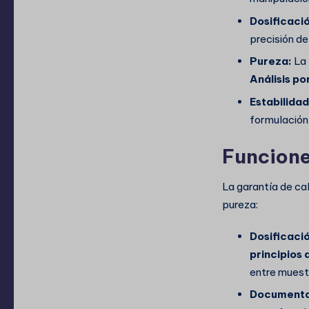
Dosificaci
precisión de
Pureza:
La 
Análisis p
Estabilidad
formulación
Funciones
La garantía de ca
pureza:
Dosificació
principios 
entre muestr
Documentac