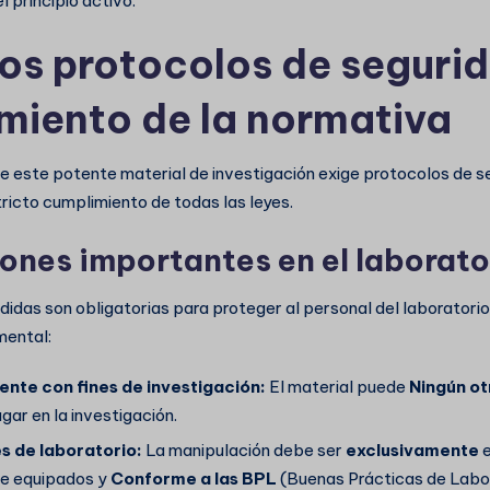
l principio activo.
tos protocolos de seguri
miento de la normativa
e este potente material de investigación exige protocolos de s
stricto cumplimiento de todas las leyes.
ones importantes en el laborato
idas son obligatorias para proteger al personal del laboratorio 
mental:
ente con fines de investigación:
El material puede
Ningún ot
ugar en la investigación.
s de laboratorio:
La manipulación debe ser
exclusivamente
e
e equipados y
Conforme a las BPL
(Buenas Prácticas de Labor