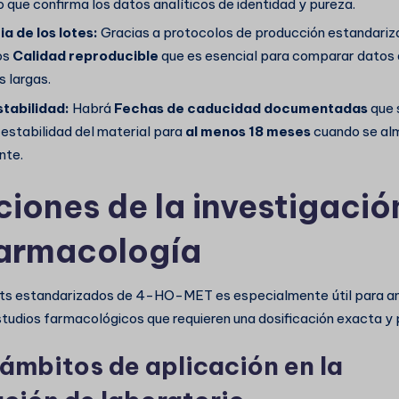
o que confirma los datos analíticos de identidad y pureza.
a de los lotes:
Gracias a protocolos de producción estandariz
os
Calidad reproducible
que es esencial para comparar datos 
 largas.
tabilidad:
Habrá
Fechas de caducidad documentadas
que s
 estabilidad del material para
al menos 18 meses
cuando se al
nte.
ciones de la investigació
armacología
ets estandarizados de 4-HO-MET es especialmente útil para an
studios farmacológicos que requieren una dosificación exacta y 
 ámbitos de aplicación en la