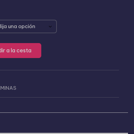
ir a la cesta
AMINAS