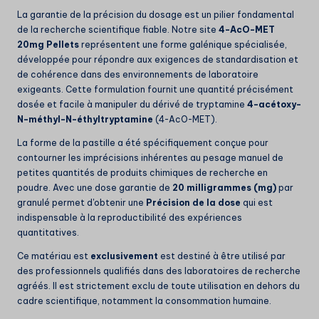
La garantie de la précision du dosage est un pilier fondamental
de la recherche scientifique fiable. Notre site
4-AcO-MET
20mg Pellets
représentent une forme galénique spécialisée,
développée pour répondre aux exigences de standardisation et
de cohérence dans des environnements de laboratoire
exigeants. Cette formulation fournit une quantité précisément
dosée et facile à manipuler du dérivé de tryptamine
4-acétoxy-
N-méthyl-N-éthyltryptamine
(4-AcO-MET).
La forme de la pastille a été spécifiquement conçue pour
contourner les imprécisions inhérentes au pesage manuel de
petites quantités de produits chimiques de recherche en
poudre. Avec une dose garantie de
20 milligrammes (mg)
par
granulé permet d'obtenir une
Précision de la dose
qui est
indispensable à la reproductibilité des expériences
quantitatives.
Ce matériau est
exclusivement
est destiné à être utilisé par
des professionnels qualifiés dans des laboratoires de recherche
agréés. Il est strictement exclu de toute utilisation en dehors du
cadre scientifique, notamment la consommation humaine.