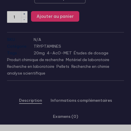
+
Ajouter au panier
-
SKU :
N/A
Catégorie :
TRYPTAMINES
Tags :
20mg
,
4-AcO-MET
,
Études de dosage
,
Produit chimique de recherche
,
Matériel de laboratoire
,
Recherche en laboratoire
,
Pellets
,
Recherche en chimie
,
analyse scientifique
Description
Informations complémentaires
Examens (0)