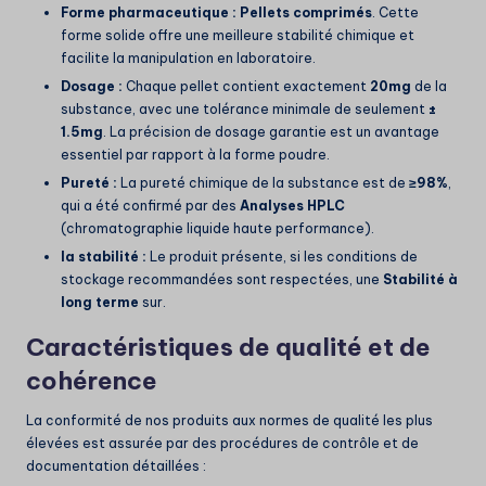
Forme pharmaceutique :
Pellets comprimés
. Cette
forme solide offre une meilleure stabilité chimique et
facilite la manipulation en laboratoire.
Dosage :
Chaque pellet contient exactement
20mg
de la
substance, avec une tolérance minimale de seulement
±
1.5mg
. La précision de dosage garantie est un avantage
essentiel par rapport à la forme poudre.
Pureté :
La pureté chimique de la substance est de
≥98%
,
qui a été confirmé par des
Analyses HPLC
(chromatographie liquide haute performance).
la stabilité :
Le produit présente, si les conditions de
stockage recommandées sont respectées, une
Stabilité à
long terme
sur.
Caractéristiques de qualité et de
cohérence
La conformité de nos produits aux normes de qualité les plus
élevées est assurée par des procédures de contrôle et de
documentation détaillées :