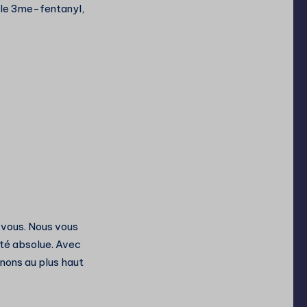
e le 3me-fentanyl,
r vous. Nous vous
rité absolue. Avec
nons au plus haut