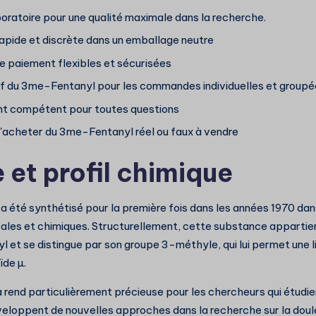
oratoire pour une qualité maximale dans la recherche.
rapide et discrète dans un emballage neutre
 paiement flexibles et sécurisées
tif du 3me-Fentanyl pour les commandes individuelles et group
ent compétent pour toutes questions
 d'acheter du 3me-Fentanyl réel ou faux à vendre
 et profil chimique
 été synthétisé pour la première fois dans les années 1970 dan
les et chimiques. Structurellement, cette substance appartient
l et se distingue par son groupe 3-méthyle, qui lui permet une l
ïde µ.
 rend particulièrement précieuse pour les chercheurs qui étudien
eloppent de nouvelles approches dans la recherche sur la doul