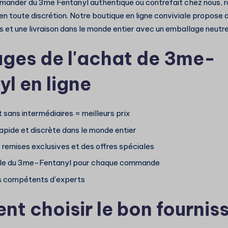
ander du 3me Fentanyl authentique ou contrefait chez nous, r
en toute discrétion. Notre boutique en ligne conviviale propose 
s et une livraison dans le monde entier avec un emballage neutre
ges de l'achat de 3me-
l en ligne
 sans intermédiaires = meilleurs prix
apide et discrète dans le monde entier
 remises exclusives et des offres spéciales
able du 3me-Fentanyl pour chaque commande
s compétents d'experts
t choisir le bon fournis