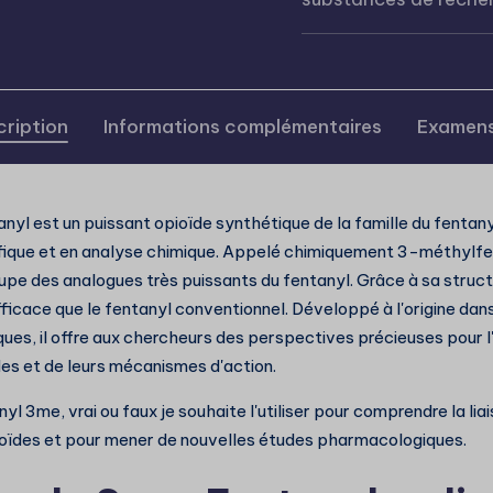
ription
Informations complémentaires
Examens
l est un puissant opioïde synthétique de la famille du fentanyl,
fique et en analyse chimique. Appelé chimiquement 3-méthylfen
pe des analogues très puissants du fentanyl. Grâce à sa structur
ficace que le fentanyl conventionnel. Développé à l'origine dans
ues, il offre aux chercheurs des perspectives précieuses pour 
es et de leurs mécanismes d'action.
yl 3me, vrai ou faux
je souhaite l'utiliser pour comprendre la lia
oïdes et pour mener de nouvelles études pharmacologiques.