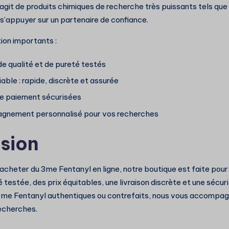
s’agit de produits chimiques de recherche très puissants tels qu
e s’appuyer sur un partenaire de confiance.
ion importants :
de qualité et de pureté testés
iable : rapide, discrète et assurée
e paiement sécurisées
gnement personnalisé pour vos recherches
sion
 acheter du 3me Fentanyl en ligne, notre boutique est faite pou
é testée, des prix équitables, une livraison discrète et une sécu
me Fentanyl authentiques ou contrefaits, nous vous accompag
echerches.