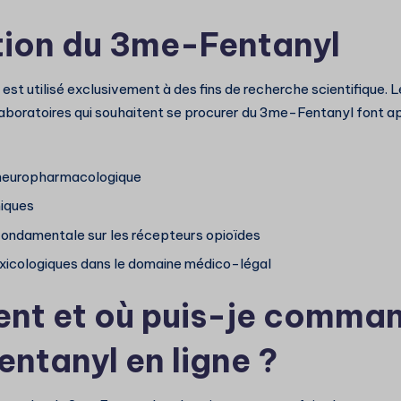
ation du 3me-Fentanyl
t utilisé exclusivement à des fins de recherche scientifique. Le
laboratoires qui souhaitent se procurer du 3me-Fentanyl font a
neuropharmacologique
iques
ondamentale sur les récepteurs opioïdes
xicologiques dans le domaine médico-légal
t et où puis-je comma
ntanyl en ligne ?