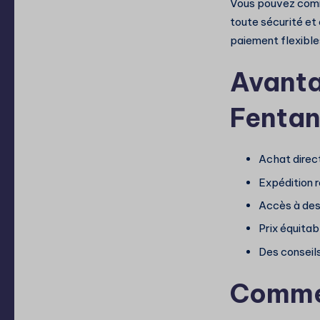
Vous pouvez comm
toute sécurité et 
paiement flexible
Avanta
Fentany
Achat direct
Expédition r
Accès à des
Prix équit
Des conseil
Commen