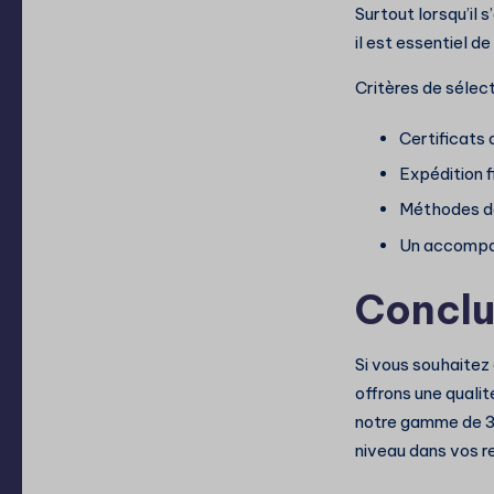
Surtout lorsqu’il 
il est essentiel d
Critères de sélect
Certificats 
Expédition f
Méthodes d
Un accompa
Conclu
Si vous souhaitez
offrons une qualit
notre gamme de 3
niveau dans vos r