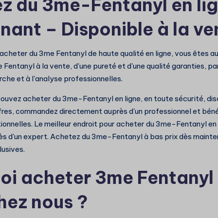
z du 3me-Fentanyl en li
nant – Disponible à la ve
 acheter du 3me Fentanyl de haute qualité en ligne, vous êtes au
Fentanyl à la vente, d'une pureté et d'une qualité garanties, p
che et à l'analyse professionnelles.
uvez acheter du 3me-Fentanyl en ligne, en toute sécurité, discré
res, commandez directement auprès d'un professionnel et béné
ionnelles. Le meilleur endroit pour acheter du 3me-Fentanyl en 
s d'un expert. Achetez du 3me-Fentanyl à bas prix dès mainte
lusives.
oi acheter 3me Fentanyl
hez nous ?