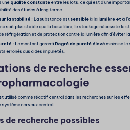
s une
qualité constante
entre les lots, ce qui est d'une import
ibilité des études à long terme.
r la stabilité :
La substance est
sensible à la lumière et à 
ine soit plus stable que la base libre, le stockage nécessite le s
e réfrigération et de protection contre la lumière afin d'éviter 
ureté :
Le montant garanti
Degré de pureté élevé
minimise le 
ats erronés dus à des impuretés.
ations de recherche essen
ropharmacologie
est utilisé comme réactif central dans les recherches sur les eff
e système nerveux central.
 de recherche possibles