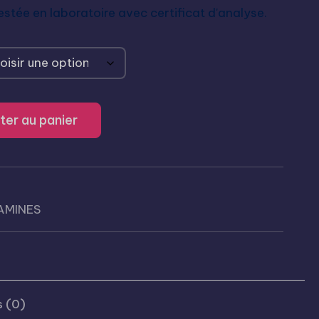
testée en laboratoire avec certificat d'analyse.
ter au panier
AMINES
 (0)