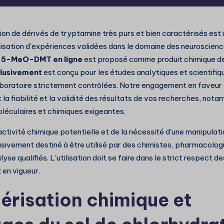
ion de dérivés de tryptamine très purs et bien caractérisés est 
alisation d'expériences validées dans le domaine des neuroscien
e 5-MeO-DMT en ligne
est proposé comme produit chimique d
lusivement
est conçu pour les études analytiques et scientifi
laboratoire strictement contrôlées. Notre engagement en faveur 
 la fiabilité et la validité des résultats de vos recherches, not
léculaires et chimiques exigeantes.
activité chimique potentielle et de la nécessité d'une manipulati
usivement destiné à être utilisé par des chimistes, pharmacolog
lyse qualifiés. L'utilisation doit se faire dans le strict respect 
 en vigueur.
érisation chimique et