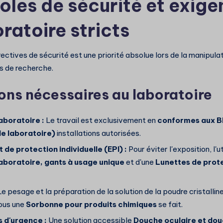
oles de sécurité et exig
ratoire stricts
ectives de sécurité est une priorité absolue lors de la manipula
s de recherche.
ons nécessaires au laboratoire
aboratoire :
Le travail est exclusivement en
conformes aux B
de laboratoire)
installations autorisées.
de protection individuelle (EPI) :
Pour éviter l'exposition, l'ut
aboratoire, gants à usage unique
et d'une
Lunettes de prot
e pesage et la préparation de la solution de la poudre cristallin
ous une
Sorbonne pour produits chimiques
se fait.
s d'urgence :
Une solution accessible
Douche oculaire et do