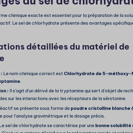
ges du sel de chlorhydra
e chimique exacte est essentiel pour la préparation de la soluti
actif. Le sel de chlorhydrate présente des avantages spécifiqu
ations détaillées du matériel de
e
:
Le nom chimique correct est
Chlorhydrate de 5-méthoxy-
yptamine
.
ion :
Il s'agit d'un dérivé de la tryptamine qui sert d'objet de re
des sur les interactions avec les récepteurs de la sérotonine.
éactif se présente sous forme de
poudre cristalline blanche 
 pour l'analyse gravimétrique et le dosage précis.
Le sel de chlorhydrate se caractérise par une
bonne solubilité 