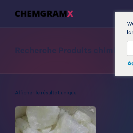
We
la
Recherche Produits chimiqu
Afficher le résultat unique