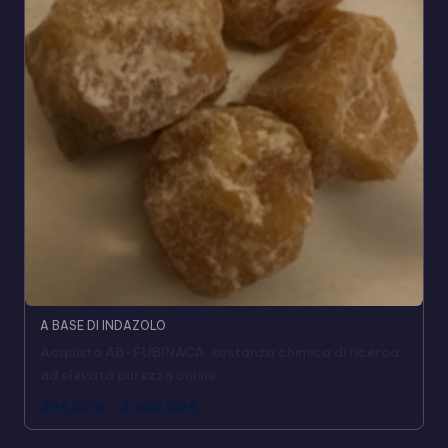
A BASE DI INDAZOLO
Acquista AB-FUBINACA: sostanza chimica di ricerca
ad elevata purezza online
295,00
€
-
2.500,00
€