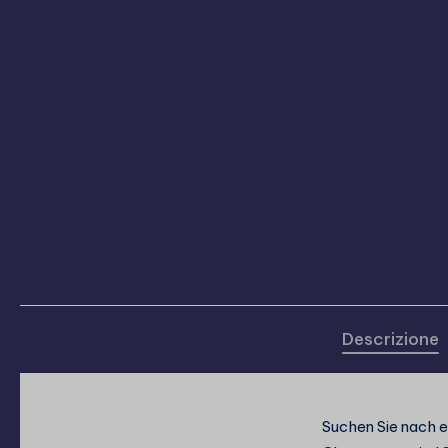
Descrizione
Suchen Sie nach e