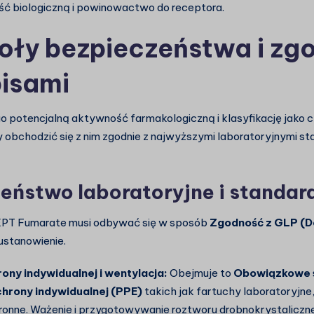
ć biologiczną i powinowactwo do receptora.
oły bezpieczeństwa i zg
pisami
o potencjalną aktywność farmakologiczną i klasyfikację jako c
 obchodzić się z nim zgodnie z najwyższymi laboratoryjnymi s
eństwo laboratoryjne i standar
EPT Fumarate musi odbywać się w sposób
Zgodność z GLP (D
ustanowienie.
ony indywidualnej i wentylacja:
Obejmuje to
Obowiązkowe 
hrony indywidualnej (PPE)
takich jak fartuchy laboratoryjne,
ronne. Ważenie i przygotowywanie roztworu drobnokrystaliczn