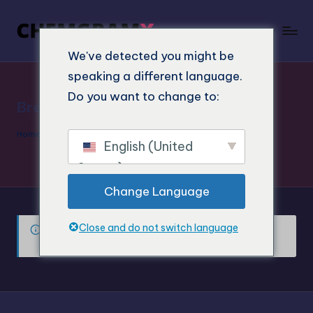
We've detected you might be
speaking a different language.
Do you want to change to:
Breaking Bad MDMA kaufen
Home
»
Breaking Bad MDMA kaufen
English (United
States)
Change Language
Close and do not switch language
Es wurden keine Produkte gefunden, die Ihrer
Auswahl entsprechen.