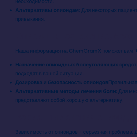
необходимости.
Альтернативы опиоидам
: Для некоторых пациен
привыкания.
Опиоиды: назначение, безо
Наша информация на ChemGramX поможет вам,
Назначение опиоидных болеутоляющих средст
подходят в вашей ситуации.
Дозировка и безопасность опиоидов
Правильная
Альтернативные методы лечения боли
: Для м
представляют собой хорошую альтернативу.
Варианты лечения опиоидн
Зависимость от опиоидов - серьезная проблема. 