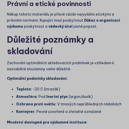
Právní a etické povinnosti
Nákup tohoto materiálu je přísně vázán nejvyššími etickými a
právními normami. Kupující musí poskytnout
Důkaz o organizaci
výzkumu
poskytnout a
vědecký účel
jasně popsat.
Důležité poznámky a
skladování
Zachování optimálních skladovacích podmínek je vzhledem k
nestabilitě sloučeniny velmi důležité.
Optimální podmínky skladování:
Teplota:
-20 C
(mrazák)
Atmosféra:
Pod
Inertní plyn
(argon/dusík)
Ochrana proti světlu:
V tmavých neprůhledných nádobách
Kontejner:
Pevně uzavřené a zřetelně označené
Množství dostupné pro výzkumné instituce: