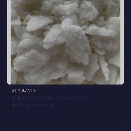
STIMULANTY
Koupit 2-MMC online - vysoce čistý 2-
methylmethcathinon
220,00
€
-
1.300,00
€