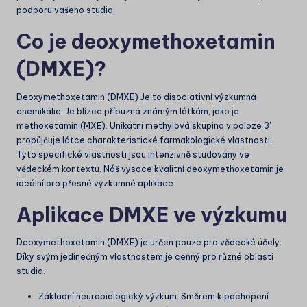
podporu vašeho studia.
Co je deoxymethoxetamin
(DMXE)?
Deoxymethoxetamin (DMXE)
Je to disociativní výzkumná
chemikálie. Je blízce příbuzná známým látkám, jako je
methoxetamin (MXE). Unikátní methylová skupina v poloze 3'
propůjčuje látce charakteristické farmakologické vlastnosti.
Tyto specifické vlastnosti jsou intenzivně studovány ve
vědeckém kontextu. Náš vysoce kvalitní deoxymethoxetamin je
ideální pro přesné výzkumné aplikace.
Aplikace DMXE ve výzkumu
Deoxymethoxetamin (DMXE) je určen pouze pro vědecké účely.
Díky svým jedinečným vlastnostem je cenný pro různé oblasti
studia.
Základní neurobiologický výzkum: Směrem k pochopení