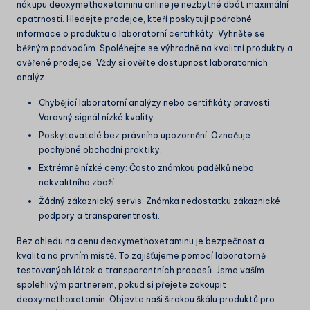
nákupu deoxymethoxetaminu online je nezbytné dbát maximální
opatrnosti. Hledejte prodejce, kteří poskytují podrobné
informace o produktu a laboratorní certifikáty. Vyhněte se
běžným podvodům. Spoléhejte se výhradně na kvalitní produkty a
ověřené prodejce. Vždy si ověřte dostupnost laboratorních
analýz.
Chybějící laboratorní analýzy nebo certifikáty pravosti:
Varovný signál nízké kvality.
Poskytovatelé bez právního upozornění: Označuje
pochybné obchodní praktiky.
Extrémně nízké ceny: Často známkou padělků nebo
nekvalitního zboží.
Žádný zákaznický servis: Známka nedostatku zákaznické
podpory a transparentnosti.
Bez ohledu na cenu deoxymethoxetaminu je bezpečnost a
kvalita na prvním místě. To zajišťujeme pomocí laboratorně
testovaných látek a transparentních procesů. Jsme vaším
spolehlivým partnerem, pokud si přejete zakoupit
deoxymethoxetamin. Objevte naši širokou škálu produktů pro