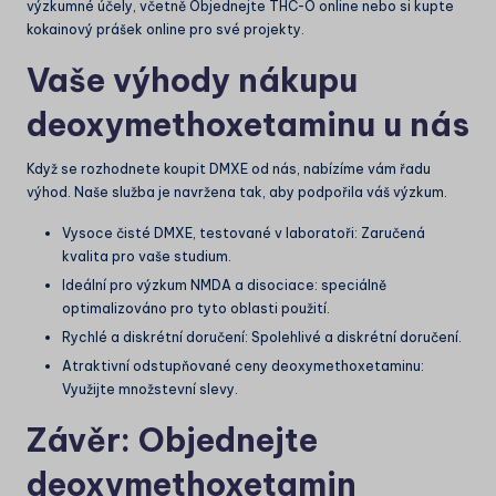
výzkumné účely, včetně
Objednejte THC-O online
nebo si kupte
kokainový prášek online pro své projekty.
Vaše výhody nákupu
deoxymethoxetaminu u nás
Když se rozhodnete koupit DMXE od nás, nabízíme vám řadu
výhod. Naše služba je navržena tak, aby podpořila váš výzkum.
Vysoce čisté DMXE, testované v laboratoři: Zaručená
kvalita pro vaše studium.
Ideální pro výzkum NMDA a disociace: speciálně
optimalizováno pro tyto oblasti použití.
Rychlé a diskrétní doručení: Spolehlivé a diskrétní doručení.
Atraktivní odstupňované ceny deoxymethoxetaminu:
Využijte množstevní slevy.
Závěr: Objednejte
deoxymethoxetamin