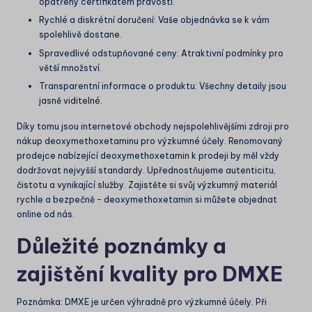
opatřeny certifikátem pravosti.
Rychlé a diskrétní doručení: Vaše objednávka se k vám
spolehlivě dostane.
Spravedlivé odstupňované ceny: Atraktivní podmínky pro
větší množství.
Transparentní informace o produktu: Všechny detaily jsou
jasně viditelné.
Díky tomu jsou internetové obchody nejspolehlivějšími zdroji pro
nákup deoxymethoxetaminu pro výzkumné účely. Renomovaný
prodejce nabízející deoxymethoxetamin k prodeji by měl vždy
dodržovat nejvyšší standardy. Upřednostňujeme autenticitu,
čistotu a vynikající služby. Zajistěte si svůj výzkumný materiál
rychle a bezpečně – deoxymethoxetamin si můžete objednat
online od nás.
Důležité poznámky a
zajištění kvality pro DMXE
Poznámka: DMXE je určen výhradně pro výzkumné účely. Při