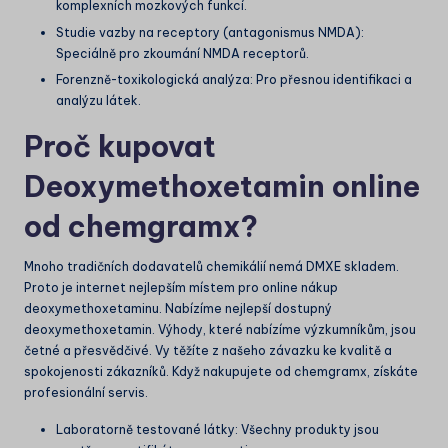
komplexních mozkových funkcí.
Studie vazby na receptory (antagonismus NMDA):
Speciálně pro zkoumání NMDA receptorů.
Forenzně-toxikologická analýza: Pro přesnou identifikaci a
analýzu látek.
Proč kupovat
Deoxymethoxetamin online
od chemgramx?
Mnoho tradičních dodavatelů chemikálií nemá DMXE skladem.
Proto je internet nejlepším místem pro online nákup
deoxymethoxetaminu. Nabízíme nejlepší dostupný
deoxymethoxetamin. Výhody, které nabízíme výzkumníkům, jsou
četné a přesvědčivé. Vy těžíte z našeho závazku ke kvalitě a
spokojenosti zákazníků. Když nakupujete od chemgramx, získáte
profesionální servis.
Laboratorně testované látky: Všechny produkty jsou