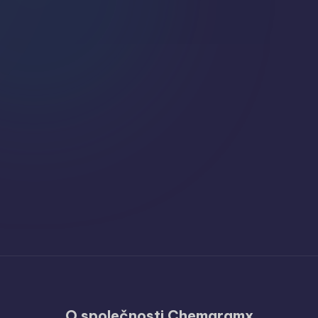
O společnosti Chemgramx