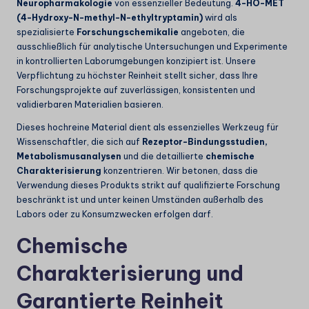
Neuropharmakologie
von essenzieller Bedeutung.
4-HO-MET
(4-Hydroxy-N-methyl-N-ethyltryptamin)
wird als
spezialisierte
Forschungschemikalie
angeboten, die
ausschließlich für analytische Untersuchungen und Experimente
in kontrollierten Laborumgebungen konzipiert ist. Unsere
Verpflichtung zu höchster Reinheit stellt sicher, dass Ihre
Forschungsprojekte auf zuverlässigen, konsistenten und
validierbaren Materialien basieren.
Dieses hochreine Material dient als essenzielles Werkzeug für
Wissenschaftler, die sich auf
Rezeptor-Bindungsstudien,
Metabolismusanalysen
und die detaillierte
chemische
Charakterisierung
konzentrieren. Wir betonen, dass die
Verwendung dieses Produkts strikt auf qualifizierte Forschung
beschränkt ist und unter keinen Umständen außerhalb des
Labors oder zu Konsumzwecken erfolgen darf.
Chemische
Charakterisierung und
Garantierte Reinheit