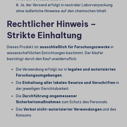
A: Ja, der Versand erfolgt in neutraler Laborverpackung
ohne äußerliche Hinweise auf den chemischen Inhalt.
Rechtlicher Hinweis –
Strikte Einhaltung
Dieses Produkt ist
ausschließlich für Forschungszwecke
in
wissenschaftlichen Einrichtungen bestimmt. Der Käufer
bestätigt durch den Kauf unwiderruflich:
Die Verwendung erfolgt nur in
legalen und autorisierten
Forschungsumgebungen
.
Die
Einhaltung aller lokalen Gesetze und Vorschriften
in
der jeweiligen Gerichtsbarkeit.
Die
Durchführung angemessener
Sicherheitsmaßnahmen
zum Schutz des Personals.
Das
Verbot nicht-autorisierter Verwendungen
und des
Konsums.