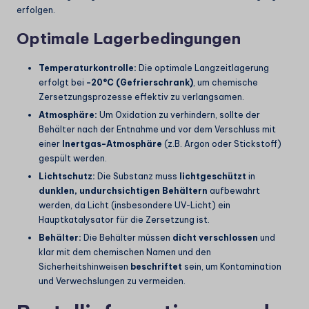
erfolgen.
Optimale Lagerbedingungen
Temperaturkontrolle:
Die optimale Langzeitlagerung
erfolgt bei
-20°C (Gefrierschrank)
, um chemische
Zersetzungsprozesse effektiv zu verlangsamen.
Atmosphäre:
Um Oxidation zu verhindern, sollte der
Behälter nach der Entnahme und vor dem Verschluss mit
einer
Inertgas-Atmosphäre
(z.B. Argon oder Stickstoff)
gespült werden.
Lichtschutz:
Die Substanz muss
lichtgeschützt
in
dunklen, undurchsichtigen Behältern
aufbewahrt
werden, da Licht (insbesondere UV-Licht) ein
Hauptkatalysator für die Zersetzung ist.
Behälter:
Die Behälter müssen
dicht verschlossen
und
klar mit dem chemischen Namen und den
Sicherheitshinweisen
beschriftet
sein, um Kontamination
und Verwechslungen zu vermeiden.