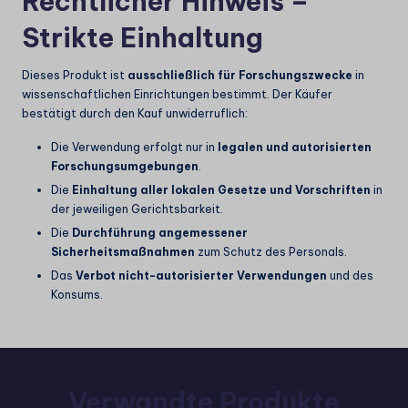
Rechtlicher Hinweis –
Strikte Einhaltung
Dieses Produkt ist
ausschließlich für Forschungszwecke
in
wissenschaftlichen Einrichtungen bestimmt. Der Käufer
bestätigt durch den Kauf unwiderruflich:
Die Verwendung erfolgt nur in
legalen und autorisierten
Forschungsumgebungen
.
Die
Einhaltung aller lokalen Gesetze und Vorschriften
in
der jeweiligen Gerichtsbarkeit.
Die
Durchführung angemessener
Sicherheitsmaßnahmen
zum Schutz des Personals.
Das
Verbot nicht-autorisierter Verwendungen
und des
Konsums.
Verwandte Produkte