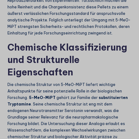
Reproduzierbarkeit von Experimenten. Tatsächlich machen die
hohe Reinheit und die Chargenkonsistenz diese Pellets zu einem
äußerst verlässlichen Forschungsstandard für anspruchsvolle
analytische Projekte. Folglich unterliegt der Umgang mit 5-MeO-
MiPT strengsten Sicherheits- und rechtlichen Protokollen, deren
Einhaltung für jede Forschungseinrichtung zwingend ist.
Chemische Klassifizierung
und Strukturelle
Eigenschaften
Die chemische Struktur von 5-MeO-MiPT liefert wichtige
Anhaltspunkte für seine potenzielle Rolle in der biologischen
Forschung.
5-MeO-MiPT
gehört zur Familie der
substituierten
Tryptamine
. Seine chemische Struktur ist eng mit dem
endogenen Neurotransmitter Serotonin verwandt, was die
Grundlage seiner Relevanz für die neuropharmakologische
Forschung bildet. Die Untersuchung dieser Analoga erlaubt es
Wissenschaftlern, die komplexen Wechselwirkungen zwischen
chemischer Struktur und biologischer Aktivität präzise zu