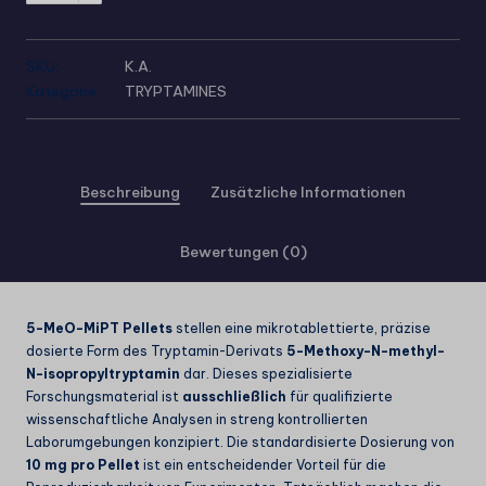
SKU:
K.A.
Kategorie:
TRYPTAMINES
Beschreibung
Zusätzliche Informationen
Bewertungen (0)
5-MeO-MiPT Pellets
stellen eine mikrotablettierte, präzise
dosierte Form des Tryptamin-Derivats
5-Methoxy-N-methyl-
N-isopropyltryptamin
dar. Dieses spezialisierte
Forschungsmaterial ist
ausschließlich
für qualifizierte
wissenschaftliche Analysen in streng kontrollierten
Laborumgebungen konzipiert. Die standardisierte Dosierung von
10 mg pro Pellet
ist ein entscheidender Vorteil für die