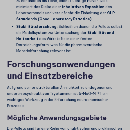
zu handhaben als feine, leicht flüchtige Pulver. Dies
minimiert das Risiko einer
inhalativen Exposition
des
Laborpersonals und vereinfacht die Einhaltung der
GLP-
Standards (Good Laboratory Practice)
.
Stabilitätsforschung:
Schließlich dienen die Pellets selbst
als Modellsystem zur Untersuchung der
Stabilität und
Haltbarkeit
des Wirkstoffs in einer festen
Darreichungsform, was für die pharmazeutische
Materialforschung relevant ist.
Forschungsanwendungen
und Einsatzbereiche
Aufgrund seiner strukturellen Ähnlichkeit zu endogenen und
anderen psychoaktiven Tryptaminen ist 5-MeO-MiPT ein
wichtiges Werkzeug in der Erforschung neurochemischer
Prozesse.
Mögliche Anwendungsgebiete
Die Pellets sind für eine Reihe von analytischen und präklinischen