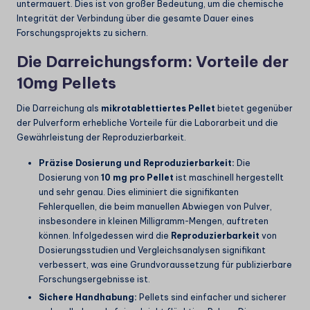
untermauert. Dies ist von großer Bedeutung, um die
chemische
Integrität der Verbindung über die gesamte Dauer eines
Forschungsprojekts zu sichern.
Die Darreichungsform: Vorteile der
10mg Pellets
Die Darreichung als
mikrotablettiertes Pellet
bietet gegenüber
der Pulverform erhebliche Vorteile für die Laborarbeit und die
Gewährleistung der Reproduzierbarkeit.
Präzise Dosierung und Reproduzierbarkeit:
Die
Dosierung von
10 mg pro Pellet
ist maschinell hergestellt
und sehr genau. Dies eliminiert die signifikanten
Fehlerquellen, die beim manuellen Abwiegen von Pulver,
insbesondere in kleinen Milligramm-Mengen, auftreten
können. Infolgedessen wird die
Reproduzierbarkeit
von
Dosierungsstudien und Vergleichsanalysen signifikant
verbessert, was eine Grundvoraussetzung für publizierbare
Forschungsergebnisse ist.
Sichere Handhabung:
Pellets sind einfacher und sicherer