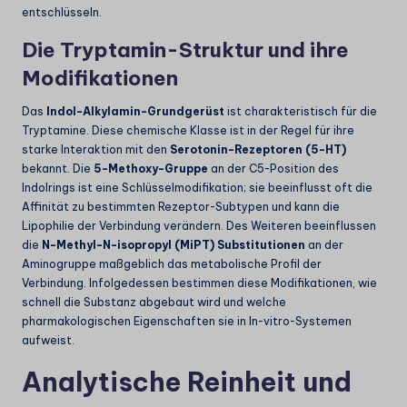
entschlüsseln.
Die Tryptamin-Struktur und ihre
Modifikationen
Das
Indol-Alkylamin-Grundgerüst
ist charakteristisch für die
Tryptamine. Diese chemische Klasse ist in der Regel für ihre
starke Interaktion mit den
Serotonin-Rezeptoren (5-HT)
bekannt. Die
5-Methoxy-Gruppe
an der C5-Position des
Indolrings ist eine Schlüsselmodifikation; sie beeinflusst oft die
Affinität zu bestimmten Rezeptor-Subtypen und kann die
Lipophilie der Verbindung verändern. Des Weiteren beeinflussen
die
N-Methyl-N-isopropyl (MiPT) Substitutionen
an der
Aminogruppe maßgeblich das metabolische Profil der
Verbindung. Infolgedessen bestimmen diese Modifikationen, wie
schnell die Substanz abgebaut wird und welche
pharmakologischen Eigenschaften sie in In-vitro-Systemen
aufweist.
Analytische Reinheit und