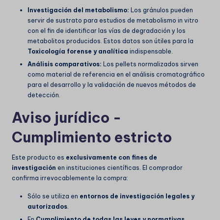
Investigación del metabolismo:
Los gránulos pueden
servir de sustrato para estudios de metabolismo in vitro
con el fin de identificar las vías de degradación y los
metabolitos producidos. Estos datos son útiles para la
Toxicología forense y analítica
indispensable.
Análisis comparativos:
Los pellets normalizados sirven
como material de referencia en el análisis cromatográfico
para el desarrollo y la validación de nuevos métodos de
detección.
Aviso jurídico -
Cumplimiento estricto
Este producto es
exclusivamente con fines de
investigación
en instituciones científicas. El comprador
confirma irrevocablemente la compra:
Sólo se utiliza en
entornos de investigación legales y
autorizados
.
En
Cumplimiento de todas las leyes y normativas