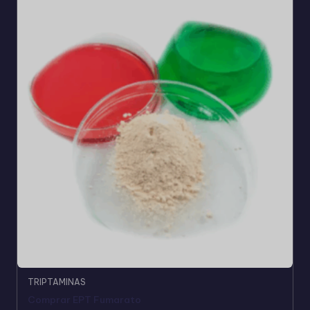
TRIPTAMINAS
Comprar EPT Fumarato