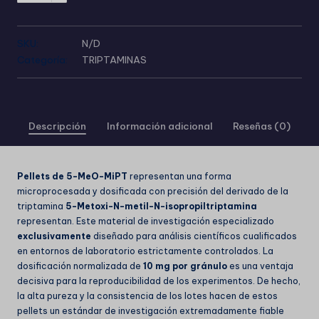
SKU:
N/D
Categoría:
TRIPTAMINAS
Descripción
Información adicional
Reseñas (0)
Pellets de 5-MeO-MiPT
representan una forma
microprocesada y dosificada con precisión del derivado de la
triptamina
5-Metoxi-N-metil-N-isopropiltriptamina
representan. Este material de investigación especializado
exclusivamente
diseñado para análisis científicos cualificados
en entornos de laboratorio estrictamente controlados. La
dosificación normalizada de
10 mg por gránulo
es una ventaja
decisiva para la reproducibilidad de los experimentos. De hecho,
la alta pureza y la consistencia de los lotes hacen de estos
pellets un estándar de investigación extremadamente fiable