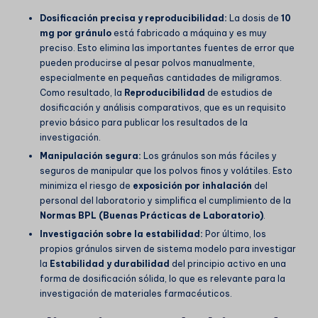
Dosificación precisa y reproducibilidad:
La dosis de
10
mg por gránulo
está fabricado a máquina y es muy
preciso. Esto elimina las importantes fuentes de error que
pueden producirse al pesar polvos manualmente,
especialmente en pequeñas cantidades de miligramos.
Como resultado, la
Reproducibilidad
de estudios de
dosificación y análisis comparativos, que es un requisito
previo básico para publicar los resultados de la
investigación.
Manipulación segura:
Los gránulos son más fáciles y
seguros de manipular que los polvos finos y volátiles. Esto
minimiza el riesgo de
exposición por inhalación
del
personal del laboratorio y simplifica el cumplimiento de la
Normas BPL (Buenas Prácticas de Laboratorio)
.
Investigación sobre la estabilidad:
Por último, los
propios gránulos sirven de sistema modelo para investigar
la
Estabilidad y durabilidad
del principio activo en una
forma de dosificación sólida, lo que es relevante para la
investigación de materiales farmacéuticos.