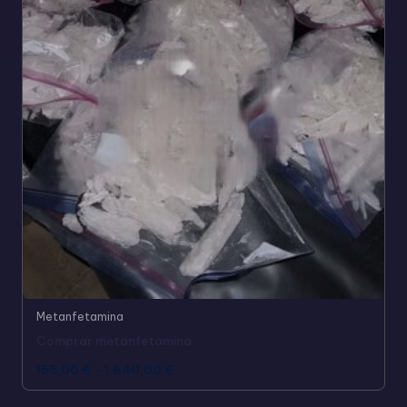
Metanfetamina
Comprar metanfetamina
155,00
€
-
1.640,00
€