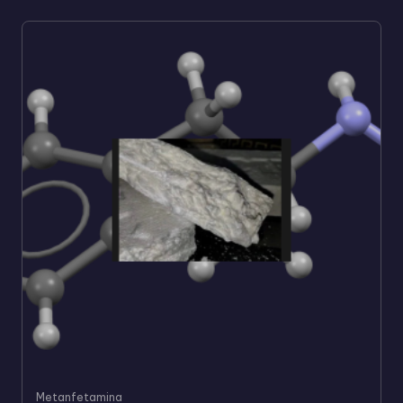
Metanfetamina