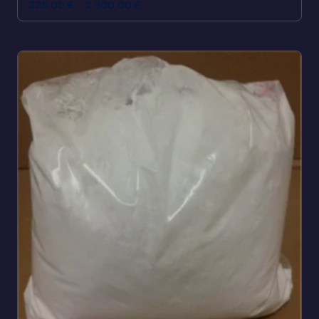
325,00
€
-
2.500,00
€