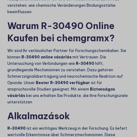
verstehen, wie chemische Veränderungen Bindungsstärke
beeinflussen.
Warum R-30490 Online
Kaufen bei chemgramx?
Wir sind Ihr verlässlicher Partner für Forschungschemikalien. Sie
können
R-30490 online vásárlás
mit Vertrauen. Die
Untersuchung von Verbindungen wie
R-30490
hilft,
grundlegende Mechanismen zu verstehen. Dazu gehören
Schmerzsignalübertragung und neurochemische Reaktion auf
Opioide. Unser
Bester R-30490 verfügbar
ist für
anspruchsvolle Studien geeignet. Mit einem
Biztonságos
vásárlás
bei uns erhalten Sie Produkte, die Ihre Forschungsziele
unterstützen.
Alkalmazások
R-30490
ist ein wichtiges Werkzeug in der Forschung. Es liefert
wertvolle Erkenntnisse über Schmerzmechanismen. Diese