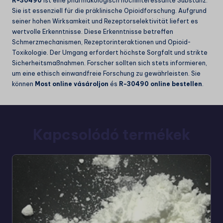
R-30490
ist eine pharmakologisch hochinteressante Substanz.
Sie ist essenziell für die präklinische Opioidforschung. Aufgrund
seiner hohen Wirksamkeit und Rezeptorselektivität liefert es
wertvolle Erkenntnisse. Diese Erkenntnisse betreffen
Schmerzmechanismen, Rezeptorinteraktionen und Opioid-
Toxikologie. Der Umgang erfordert höchste Sorgfalt und strikte
Sicherheitsmaßnahmen. Forscher sollten sich stets informieren,
um eine ethisch einwandfreie Forschung zu gewährleisten. Sie
können
Most online vásároljon
és
R-30490 online bestellen
.
Kapcsolódó termékek