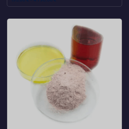
195,00
€
-
4.790,00
€