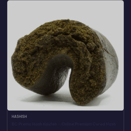
HASHISH
BC Premo Hash Kaufen – Online Premium Cured Hash