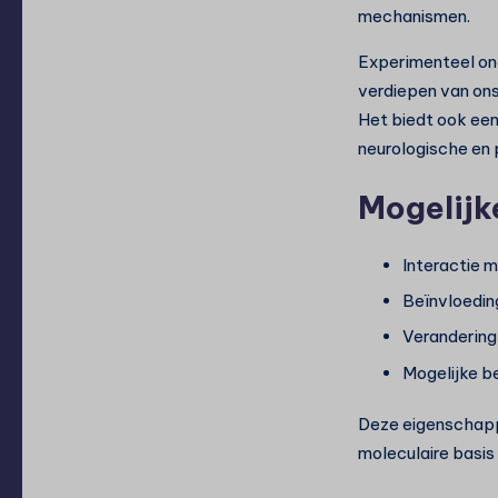
mechanismen.
Experimenteel ond
verdiepen van ons
Het biedt ook een
neurologische en 
Mogelij
Interactie 
Beïnvloedin
Verandering 
Mogelijke 
Deze eigenschapp
moleculaire basis