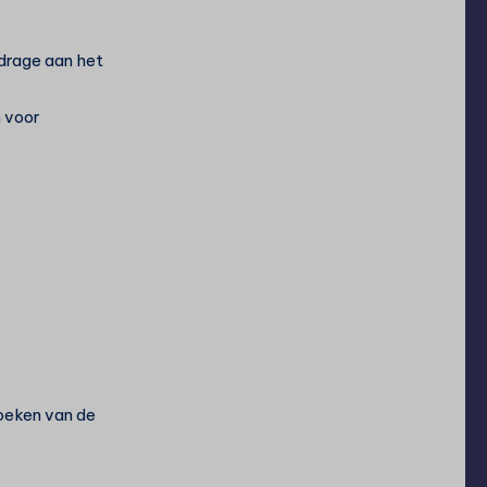
drage aan het
n voor
oeken van de