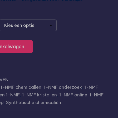
inkelwagen
IVEN
,
1-NMF chemicaliën
,
1-NMF onderzoek
,
1-NMF
en 1-NMF
,
1-NMF kristallen
,
1-NMF online
,
1-NMF
op
,
Synthetische chemicaliën