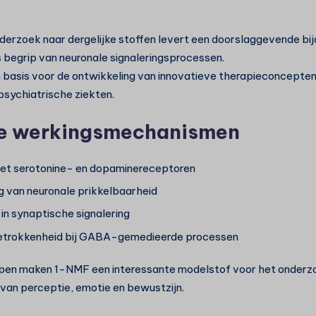
erzoek naar dergelijke stoffen levert een doorslaggevende bij
 begrip van neuronale signaleringsprocessen.
 basis voor de ontwikkeling van innovatieve therapieconcepte
psychiatrische ziekten.
ke werkingsmechanismen
met serotonine- en dopaminereceptoren
g van neuronale prikkelbaarheid
in synaptische signalering
betrokkenheid bij GABA-gemedieerde processen
en maken 1-NMF een interessante modelstof voor het onderz
 van perceptie, emotie en bewustzijn.