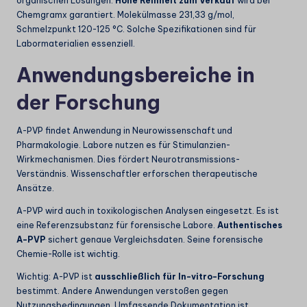
organischen Lösungen.
Hohe Reinheit zum Verkauf
wird bei
Chemgramx garantiert. Molekülmasse 231,33 g/mol,
Schmelzpunkt 120-125 °C. Solche Spezifikationen sind für
Labormaterialien essenziell.
Anwendungsbereiche in
der Forschung
A-PVP findet Anwendung in Neurowissenschaft und
Pharmakologie. Labore nutzen es für Stimulanzien-
Wirkmechanismen. Dies fördert Neurotransmissions-
Verständnis. Wissenschaftler erforschen therapeutische
Ansätze.
A-PVP wird auch in toxikologischen Analysen eingesetzt. Es ist
eine Referenzsubstanz für forensische Labore.
Authentisches
A-PVP
sichert genaue Vergleichsdaten. Seine forensische
Chemie-Rolle ist wichtig.
Wichtig: A-PVP ist
ausschließlich für In-vitro-Forschung
bestimmt. Andere Anwendungen verstoßen gegen
Nutzungsbedingungen. Umfassende Dokumentation ist