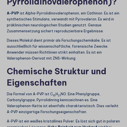
Pyrrolidinovalerophenon)?
A-PVP
ist Alpha-Pyrrolidinovalerophenon, ein Cathinon. Es ist ein
synthetisches Stimulans, verwandt mit Pyrovaleron. Es wird in
präklinischen neurologischen Studien genutzt. Genaue
Zusammensetzung sichert reproduzierbare Ergebnisse.
Dieses Molekül dient primär als Forschungschemikalie. Es ist
ausschließlich für wissenschaftliche, forensische Zwecke.
Anwender müssen Richtlinien strikt einhalten. Es ist ein
Valerophenon-Derivat mit ZNS-Wirkung.
Chemische Struktur und
Eigenschaften
Die Formel von A-PVP ist C
H
NO. Eine Phenylgruppe,
15
21
Carbonylgruppe, Pyrrolidinring kennzeichnen es. Eine
Valerophenon-Kette ist ebenfalls charakteristisch. Dies verleiht
A-PVP einzigartige Forschungseigenschaften.
A-PVP ist ein weißes kristallines Pulver. Es löst sich gut in polaren