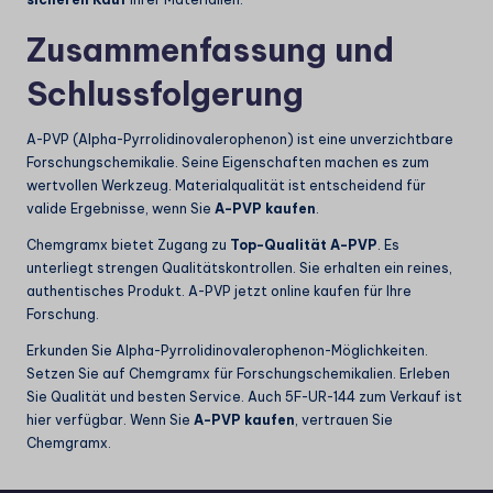
Zusammenfassung und
Schlussfolgerung
A-PVP (Alpha-Pyrrolidinovalerophenon) ist eine unverzichtbare
Forschungschemikalie. Seine Eigenschaften machen es zum
wertvollen Werkzeug. Materialqualität ist entscheidend für
valide Ergebnisse, wenn Sie
A-PVP kaufen
.
Chemgramx bietet Zugang zu
Top-Qualität A-PVP
. Es
unterliegt strengen Qualitätskontrollen. Sie erhalten ein reines,
authentisches Produkt.
A-PVP jetzt online kaufen
für Ihre
Forschung.
Erkunden Sie Alpha-Pyrrolidinovalerophenon-Möglichkeiten.
Setzen Sie auf Chemgramx für Forschungschemikalien. Erleben
Sie Qualität und besten Service. Auch
5F-UR-144 zum Verkauf
ist
hier verfügbar. Wenn Sie
A-PVP kaufen
, vertrauen Sie
Chemgramx.