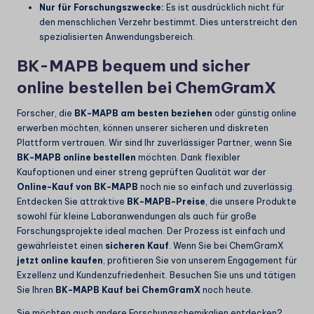
Nur für Forschungszwecke:
Es ist ausdrücklich nicht für
den menschlichen Verzehr bestimmt. Dies unterstreicht den
spezialisierten Anwendungsbereich.
BK-MAPB bequem und sicher
online bestellen bei ChemGramX
Forscher, die
BK-MAPB am besten beziehen
oder günstig online
erwerben möchten, können unserer sicheren und diskreten
Plattform vertrauen. Wir sind Ihr zuverlässiger Partner, wenn Sie
BK-MAPB online bestellen
möchten. Dank flexibler
Kaufoptionen und einer streng geprüften Qualität war der
Online-Kauf von BK-MAPB
noch nie so einfach und zuverlässig.
Entdecken Sie attraktive
BK-MAPB-Preise
, die unsere Produkte
sowohl für kleine Laboranwendungen als auch für große
Forschungsprojekte ideal machen. Der Prozess ist einfach und
gewährleistet einen
sicheren Kauf
. Wenn Sie bei ChemGramX
jetzt online kaufen
, profitieren Sie von unserem Engagement für
Exzellenz und Kundenzufriedenheit. Besuchen Sie uns und tätigen
Sie Ihren
BK-MAPB Kauf bei ChemGramX
noch heute.
Sie möchten auch andere Forschungschemikalien entdecken?