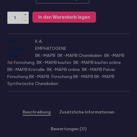
+
In den Warenkorb legen
-
SKU:
K.A.
Kategorie:
EMPHATOGENE
Tags:
BK-MAPB
,
BK-MAPB Chemikalien
,
BK-MAPB
für Forschung
,
BK-MAPB kaufen
,
BK-MAPB kaufen online
,
BK-MAPB Kristalle
,
BK-MAPB online
,
BK-MAPB Pulver
,
Forschung BK-MAPB
,
Forschung BK-MAPB BK-MAPB
,
Synthetische Chemikalien
Beschreibung
Zusätzliche Informationen
Bewertungen (0)