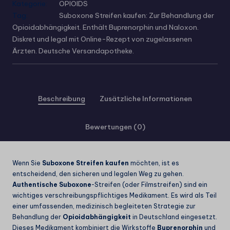
Kategorie:
OPIOIDS
Tag:
Suboxone Streifen kaufen: Zur Behandlung der
Opioidabhängigkeit. Enthält Buprenorphin und Naloxon.
Diskret und legal mit Online-Rezept von zugelassenen
Ärzten. Deutsche Versandapotheke.
Beschreibung
Zusätzliche Informationen
Bewertungen (0)
Wenn Sie
Suboxone Streifen kaufen
möchten, ist es
entscheidend, den sicheren und legalen Weg zu gehen.
Authentische Suboxone
-Streifen (oder Filmstreifen) sind ein
wichtiges verschreibungspflichtiges Medikament. Es wird als Teil
einer umfassenden, medizinisch begleiteten Strategie zur
Behandlung der
Opioidabhängigkeit
in Deutschland eingesetzt.
Dieses Medikament kombiniert die Wirkstoffe
Buprenorphin
und