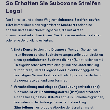
So Erhalten Sie Suboxone Streifen
Legal
Der korrekte und sichere Weg zum
Suboxone Streifen kaufen
führt immer über einen registrierten
Suchtarzt
oder eine
spezialisierte Suchtberatungsstelle, die mit Ärzten
zusammenarbeitet. Hier können Sie
Suboxone online bestellen
oder eine Behandlung einleiten.
Erste Konsultation und Diagnose:
Wenden Sie sich an
Ihren
Hausarzt
, eine
Suchtberatungsstelle
oder direkt an
einen
spezialisierten Suchtmediziner
(Substitutionsarzt).
Ein zugelassener Arzt wird eine gründliche Untersuchung
durchführen, um die Diagnose der Opioidabhängigkeit zu
bestätigen. So wird festgestellt, ob Buprenorphin-Naloxon
die geeignete Behandlungsform ist.
Verschreibung und Abgabe (Betäubungsmittelrecht):
Suboxone ist ein
Betäubungsmittel (BtM)
und erfordert
ein spezielles, gelbes
BtM-Rezept
. Aus Sicherheitsgründen,
besonders in der Anfangsphase der Behandlung
(
Einstellung
), erfolgt die Abgabe der Streifen meist