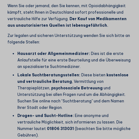
Wenn Sie oder jemand, den Sie kennen, mit Opioidabhängigkeit
kämpft, steht Ihnen in Deutschland sofort professionelle und
vertrauliche Hilfe zur Verfügung.
Der Kauf von Medikamenten
aus unautorisierten Quellen ist lebensgefährlich.
Zur legalen und sicheren Unterstützung wenden Sie sich bitte an
folgende Stellen:
Hausarzt oder Allgemeinmediziner:
Dies ist die erste
Anlaufstelle für eine erste Beurteilung und die Überweisung
an spezialisierte Suchtmediziner.
Lokale Suchtberatungsstellen:
Diese bieten
kostenlose
und vertrauliche Beratung
, Vermittlung von
Therapieplätzen,
psychosoziale Betreuung
und
Unterstützung bei allen Fragen rund um die Abhängigkeit.
Suchen Sie online nach “Suchtberatung” und dem Namen
Ihrer Stadt oder Region.
Drogen- und Sucht-Hotline:
Eine anonyme und
vertrauliche Möglichkeit, sich informieren zu lassen. Die
Nummer lautet
01806 313031
(beachten Sie bitte mögliche
Gebühren).