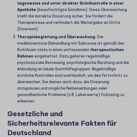
tagesweise und unter direkter Sichtkontrolle in einer
Apotheke
(beaufsichtigte Einnahme). Diese Überwachung
stellt die korrekte Dosierung sicher. Sie fördert die
Therapietreue und verhindert die Weitergabe an Dritte
(Diversion).
Therapiebegleitung und Überwachung:
Die
medikamentöse Behandlung mit Suboxone ist gemäß den
Richtlinien stets in einen umfassenden
therapeutischen
Rahmen
eingebettet. Dazu gehören regelmäßige
psychosoziale Betreuung, psychologische Beratung und die
Anbindung an lokale Suchthilfegruppen. Regelmäßige
ärztliche Kontrollen sind unerlässlich, um den Fortschritt zu
überwachen. Sie dienen auch dazu, die Dosierung
anzupassen und mögliche Nebenwirkungen oder
gesundheitliche Probleme (z.B. Leberwerte) frühzeitig zu
erkennen.
Gesetzliche und
Sicherheitsrelevante Fakten für
Deutschland