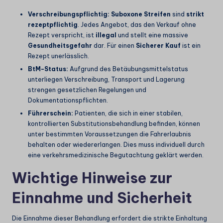
Verschreibungspflichtig:
Suboxone Streifen
sind
strikt
rezeptpflichtig
. Jedes Angebot, das den Verkauf ohne
Rezept verspricht, ist
illegal
und stellt eine massive
Gesundheitsgefahr
dar. Für einen
Sicherer Kauf
ist ein
Rezept unerlässlich.
BtM-Status:
Aufgrund des Betäubungsmittelstatus
unterliegen Verschreibung, Transport und Lagerung
strengen gesetzlichen Regelungen und
Dokumentationspflichten.
Führerschein:
Patienten, die sich in einer stabilen,
kontrollierten Substitutionsbehandlung befinden, können
unter bestimmten Voraussetzungen die Fahrerlaubnis
behalten oder wiedererlangen. Dies muss individuell durch
eine verkehrsmedizinische Begutachtung geklärt werden.
Wichtige Hinweise zur
Einnahme und Sicherheit
Die Einnahme dieser Behandlung erfordert die strikte Einhaltung