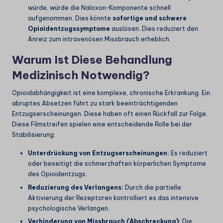
würde, würde die Naloxon-Komponente schnell
aufgenommen. Dies könnte
sofortige und schwere
Opioidentzugssymptome
auslösen. Dies reduziert den
Anreiz zum intravenösen Missbrauch erheblich.
Warum Ist Diese Behandlung
Medizinisch Notwendig?
Opioidabhängigkeit ist eine komplexe, chronische Erkrankung. Ein
abruptes Absetzen führt zu stark beeinträchtigenden
Entzugserscheinungen. Diese haben oft einen Rückfall zur Folge.
Diese Filmstreifen spielen eine entscheidende Rolle bei der
Stabilisierung:
Unterdrückung von Entzugserscheinungen:
Es reduziert
oder beseitigt die schmerzhaften körperlichen Symptome
des Opioidentzugs.
Reduzierung des Verlangens:
Durch die partielle
Aktivierung der Rezeptoren kontrolliert es das intensive
psychologische Verlangen.
Verhinderung von Missbrauch (Abschreckung):
Die