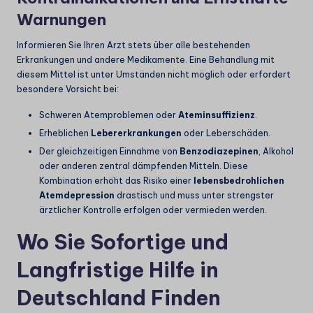
Warnungen
Informieren Sie Ihren Arzt stets über alle bestehenden
Erkrankungen und andere Medikamente. Eine Behandlung mit
diesem Mittel ist unter Umständen nicht möglich oder erfordert
besondere Vorsicht bei:
Schweren Atemproblemen oder
Ateminsuffizienz
.
Erheblichen
Lebererkrankungen
oder Leberschäden.
Der gleichzeitigen Einnahme von
Benzodiazepinen
, Alkohol
oder anderen zentral dämpfenden Mitteln. Diese
Kombination erhöht das Risiko einer
lebensbedrohlichen
Atemdepression
drastisch und muss unter strengster
ärztlicher Kontrolle erfolgen oder vermieden werden.
Wo Sie Sofortige und
Langfristige Hilfe in
Deutschland Finden