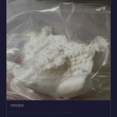
OPIOIDS
NDTDI Ergoline Kaufen – Hochreine