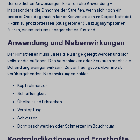
der ärztlichen Anweisungen. Eine falsche Anwendung –
insbesondere die Einnahme der Streifen, wenn sich noch ein
anderer Opioidagonist in hoher Konzentration im Körper befindet
– kann zu
präzipitierten (ausgelösten) Entzugssymptomen
führen, einem extrem unangenehmen Zustand.
Anwendung und Nebenwirkungen
Der Filmstreifen muss
unter die Zunge
gelegt werden und sich
vollständig auflösen. Das Verschlucken oder Zerkauen macht die
Behandlung weniger wirksam. Zu den häufigsten, aber meist
vorübergehenden, Nebenwirkungen zählen:
Kopfschmerzen
Schlaflosigkeit
Übelkeit und Erbrechen
Verstopfung
Schwitzen
Darmbeschwerden oder Schmerzen im Bauchraum
Kontraindikationen und Ernsthafte