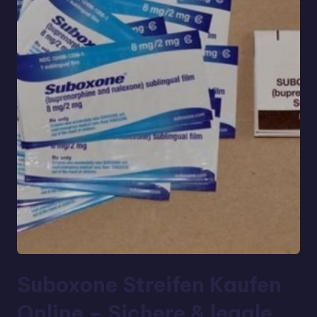
Suboxone Streifen Kaufen
Online – Sichere & legale