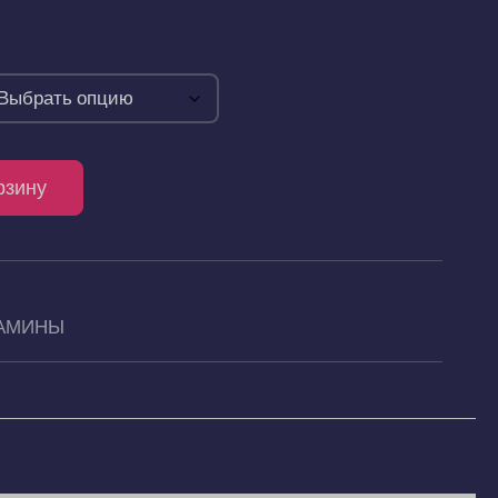
рзину
АМИНЫ