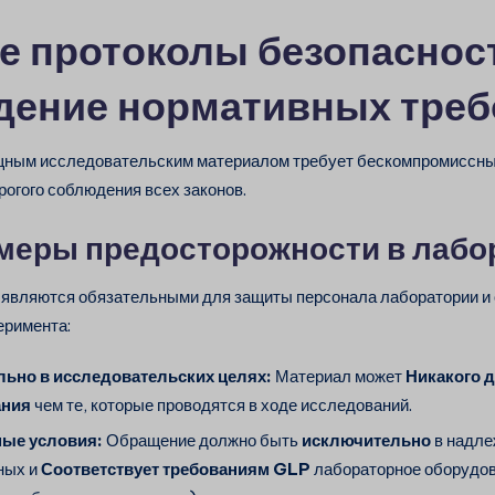
е протоколы безопаснос
дение нормативных треб
щным исследовательским материалом требует бескомпромиссны
рогого соблюдения всех законов.
меры предосторожности в лабо
являются обязательными для защиты персонала лаборатории и
еримента:
ьно в исследовательских целях:
Материал может
Никакого д
ания
чем те, которые проводятся в ходе исследований.
ые условия:
Обращение должно быть
исключительно
в надле
ных и
Соответствует требованиям GLP
лабораторное оборудо